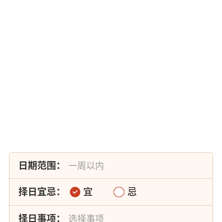
日期范围：
择日宜忌：
宜
忌
择日事项：