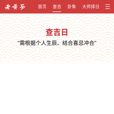
首页
查吉
卦象
大师择日
查吉日
“需根据个人生辰、结合喜忌冲合”