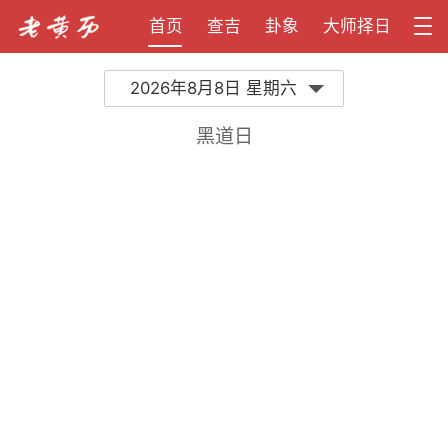
首页
查吉
卦象
大师择日
2026年8月8日 星期六
黑道日