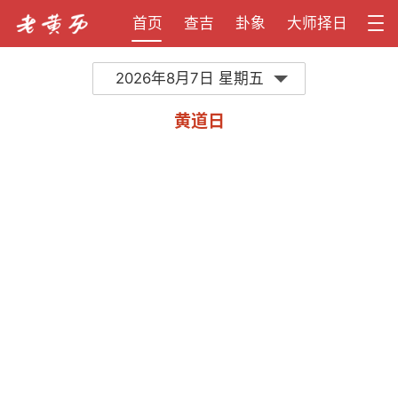
首页
查吉
卦象
大师择日
2026年8月7日 星期五
黄道日