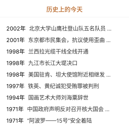
历史上的今天
2002年
北京大学山鹰社登山队五名队员 ...
2001年
东京都市民集会，抗议使用歪曲 ...
1998年
兰西拉光缆干线全线开通
1998年
九江市长江大堤决口
1998年
美国驻肯、坦大使馆附近相继发 ...
1997年
铁英、黄纪诚犯受贿罪被判刑
1994年
国画艺术大师刘海粟辞世
1971年
中国政府声明反对召开核大国会 ...
1971年
“阿波罗——15号”安全着陆