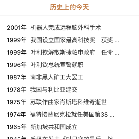
历史上的今天
2001年
机器人完成远程脑外科手术
1999年
我国设立国家最高科技奖 获奖 ...
1999年
叶利钦解散斯捷帕申政府 任命 ...
1996年
叶利钦总统宣誓就职
1987年
南非黑人矿工大罢工
1978年
我国与利比亚建交
1975年
苏联作曲家肖斯塔科维奇逝世
1974年
福特接替尼克松就任美国第38 ...
1965年
新加坡共和国成立