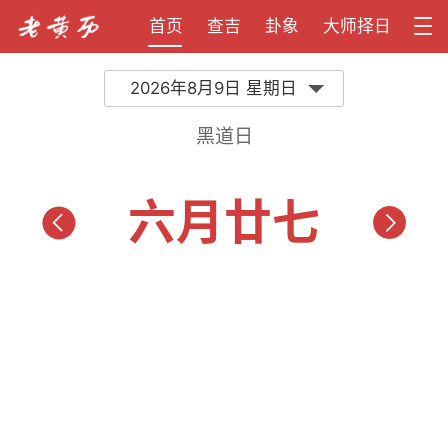
首页
查吉
卦象
大师择日
2026年8月9日 星期日
黑道日
六月廿七