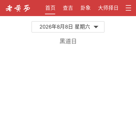
首页
查吉
卦象
大师择日
2026年8月8日 星期六
黑道日