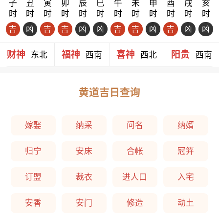
子
丑
寅
卯
辰
巳
午
未
申
酉
戌
亥
时
时
时
时
时
时
时
时
时
时
时
时
吉
凶
吉
吉
凶
凶
吉
吉
凶
吉
凶
凶
财神
福神
喜神
阳贵
东北
西南
西北
西南
黄道吉日查询
嫁娶
纳采
问名
纳婿
归宁
安床
合帐
冠笄
订盟
裁衣
进人口
入宅
安香
安门
修造
动土