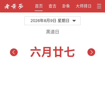
首页
查吉
卦象
大师择日
2026年8月9日 星期日
黑道日
六月廿七