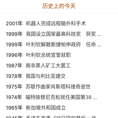
历史上的今天
2001年
机器人完成远程脑外科手术
1999年
我国设立国家最高科技奖 获奖 ...
1999年
叶利钦解散斯捷帕申政府 任命 ...
1996年
叶利钦总统宣誓就职
1987年
南非黑人矿工大罢工
1978年
我国与利比亚建交
1975年
苏联作曲家肖斯塔科维奇逝世
1974年
福特接替尼克松就任美国第38 ...
1965年
新加坡共和国成立