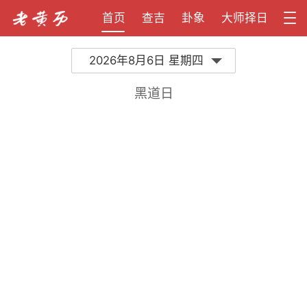
首页
查吉
卦象
大师择日
2026年8月6日 星期四
黑道日