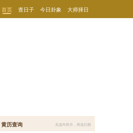
首页
查日子
今日卦象
大师择日
黄历查询
先选年和月，再选日期