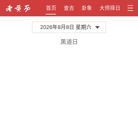
首页
查吉
卦象
大师择日
2026年8月8日 星期六
黑道日