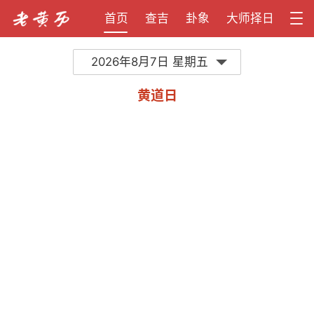
首页
查吉
卦象
大师择日
2026年8月7日 星期五
黄道日