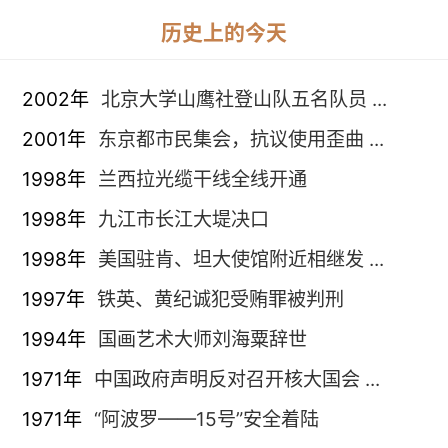
历史上的今天
2002年
北京大学山鹰社登山队五名队员 ...
2001年
东京都市民集会，抗议使用歪曲 ...
1998年
兰西拉光缆干线全线开通
1998年
九江市长江大堤决口
1998年
美国驻肯、坦大使馆附近相继发 ...
1997年
铁英、黄纪诚犯受贿罪被判刑
1994年
国画艺术大师刘海粟辞世
1971年
中国政府声明反对召开核大国会 ...
1971年
“阿波罗——15号”安全着陆