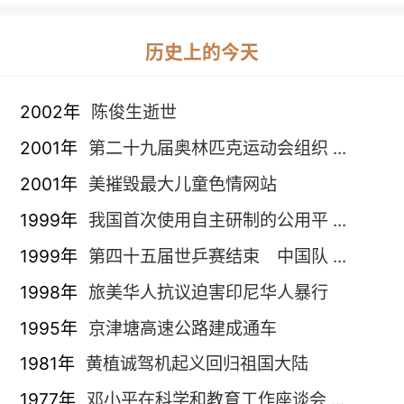
历史上的今天
2002年
陈俊生逝世
2001年
第二十九届奥林匹克运动会组织 ...
2001年
美摧毁最大儿童色情网站
1999年
我国首次使用自主研制的公用平 ...
1999年
第四十五届世乒赛结束 中国队 ...
1998年
旅美华人抗议迫害印尼华人暴行
1995年
京津塘高速公路建成通车
1981年
黄植诚驾机起义回归祖国大陆
1977年
邓小平在科学和教育工作座谈会 ...