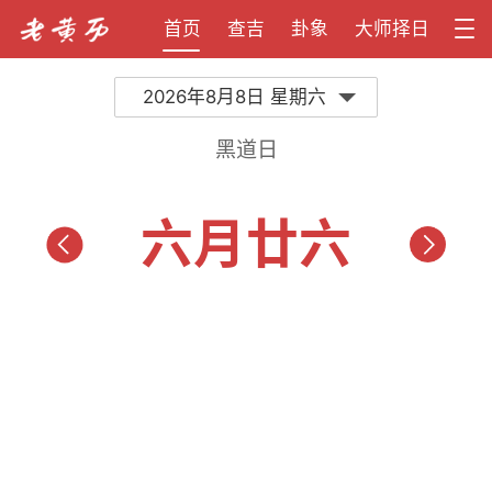
首页
查吉
卦象
大师择日
2026年8月8日 星期六
黑道日
六月廿六