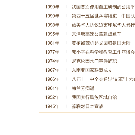
1999年
我国首次使用自主研制的公用平
1999年
第四十五届世乒赛结束 中国队
1998年
旅美华人抗议迫害印尼华人暴行
1995年
京津塘高速公路建成通车
1981年
黄植诚驾机起义回归祖国大陆
1977年
邓小平在科学和教育工作座谈会
1974年
尼克松因水门事件辞职
1967年
东南亚国家联盟成立
1966年
八届十一中全会通过“文革”十六
1961年
梅兰芳病逝
1952年
我国实行民族区域自治
1945年
苏联对日本宣战