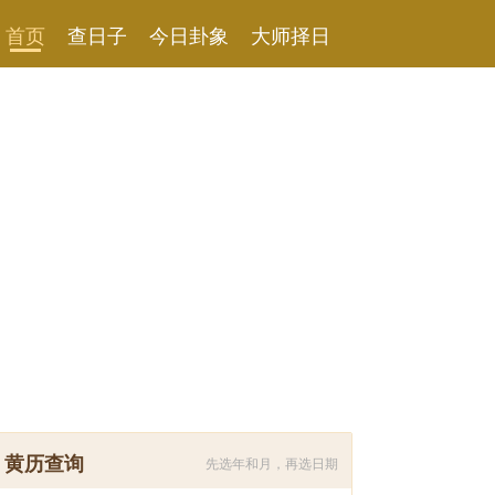
首页
查日子
今日卦象
大师择日
黄历查询
先选年和月，再选日期