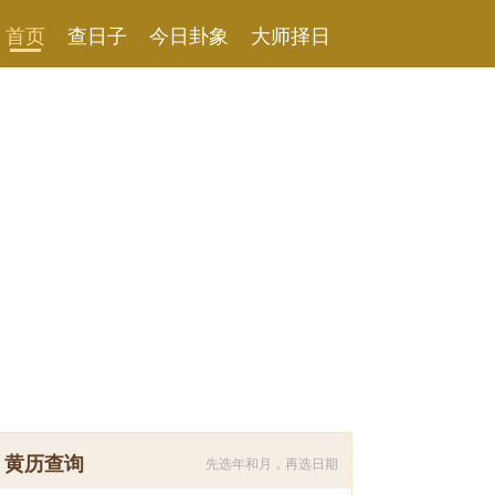
首页
查日子
今日卦象
大师择日
黄历查询
先选年和月，再选日期