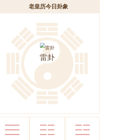
老皇历今日卦象
雷卦