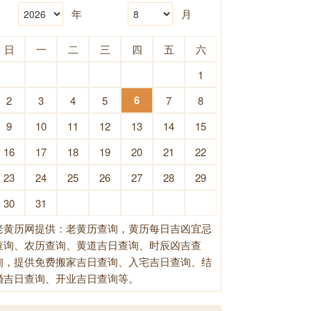
年
月
日
一
二
三
四
五
六
1
6
2
3
4
5
7
8
9
10
11
12
13
14
15
16
17
18
19
20
21
22
23
24
25
26
27
28
29
30
31
老黄历网提供：老黄历查询，黄历每日吉凶宜忌
查询、农历查询、黄道吉日查询、时辰凶吉查
询，提供免费搬家吉日查询、入宅吉日查询、结
婚吉日查询、开业吉日查询等。