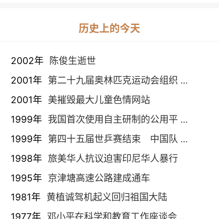
历史上的今天
2002年
陈俊生逝世
2001年
第二十九届奥林匹克运动会组织 ...
2001年
美摧毁最大儿童色情网站
1999年
我国首次使用自主研制的公用平 ...
1999年
第四十五届世乒赛结束 中国队 ...
1998年
旅美华人抗议迫害印尼华人暴行
1995年
京津塘高速公路建成通车
1981年
黄植诚驾机起义回归祖国大陆
1977年
邓小平在科学和教育工作座谈会 ...