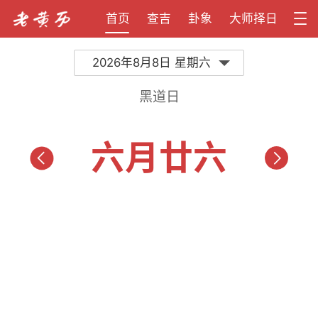
首页
查吉
卦象
大师择日
2026年8月8日 星期六
黑道日
六月廿六