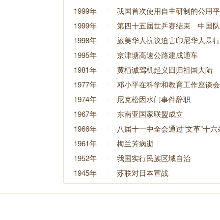
1999年
我国首次使用自主研制的公用平
1999年
第四十五届世乒赛结束 中国队
1998年
旅美华人抗议迫害印尼华人暴行
1995年
京津塘高速公路建成通车
1981年
黄植诚驾机起义回归祖国大陆
1977年
邓小平在科学和教育工作座谈会
1974年
尼克松因水门事件辞职
1967年
东南亚国家联盟成立
1966年
八届十一中全会通过“文革”十六
1961年
梅兰芳病逝
1952年
我国实行民族区域自治
1945年
苏联对日本宣战