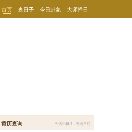
首页
查日子
今日卦象
大师择日
黄历查询
先选年和月，再选日期