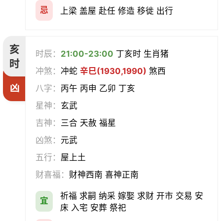
忌
上梁 盖屋 赴任 修造 移徙 出行
亥
时辰：
21:00-23:00
丁亥时 生肖猪
时
冲煞：
冲蛇
辛巳(1930,1990)
煞西
凶
八字：
丙午 丙申 乙卯 丁亥
星神：
玄武
吉神：
三合 天赦 福星
凶煞：
元武
五行：
屋上土
财喜福：
财神西南 喜神正南
祈福 求嗣 纳采 嫁娶 求财 开市 交易 安
宜
床 入宅 安葬 祭祀