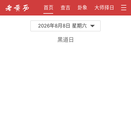
首页
查吉
卦象
大师择日
2026年8月8日 星期六
黑道日