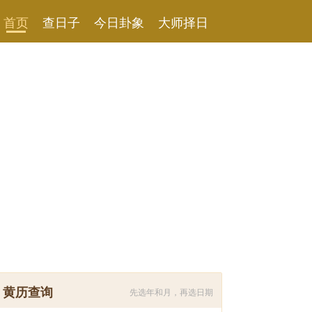
首页
查日子
今日卦象
大师择日
黄历查询
先选年和月，再选日期