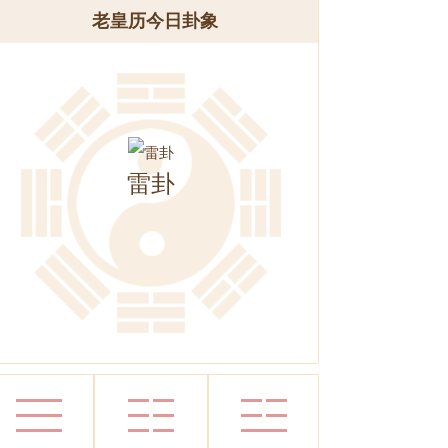
老皇历今日卦象
雷卦