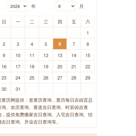
年
月
日
一
二
三
四
五
六
1
6
2
3
4
5
7
8
9
10
11
12
13
14
15
16
17
18
19
20
21
22
23
24
25
26
27
28
29
30
31
老黄历网提供：老黄历查询，黄历每日吉凶宜忌
查询、农历查询、黄道吉日查询、时辰凶吉查
询，提供免费搬家吉日查询、入宅吉日查询、结
婚吉日查询、开业吉日查询等。