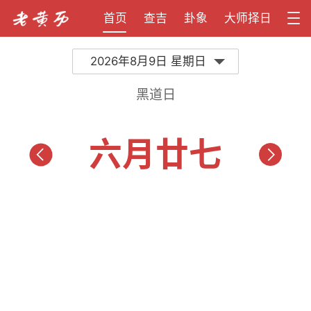
首页
查吉
卦象
大师择日
2026年8月9日 星期日
黑道日
六月廿七