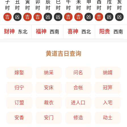
子
丑
寅
卯
辰
巳
午
未
申
酉
戌
亥
时
时
时
时
时
时
时
时
时
时
时
时
吉
凶
吉
吉
凶
凶
吉
吉
凶
吉
凶
凶
财神
福神
喜神
阳贵
东北
西南
西北
西南
黄道吉日查询
嫁娶
纳采
问名
纳婿
归宁
安床
合帐
冠笄
订盟
裁衣
进人口
入宅
安香
安门
修造
动土