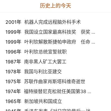
历史上的今天
2001年
机器人完成远程脑外科手术
1999年
我国设立国家最高科技奖 获奖 ...
1999年
叶利钦解散斯捷帕申政府 任命 ...
1996年
叶利钦总统宣誓就职
1987年
南非黑人矿工大罢工
1978年
我国与利比亚建交
1975年
苏联作曲家肖斯塔科维奇逝世
1974年
福特接替尼克松就任美国第38 ...
1965年
新加坡共和国成立