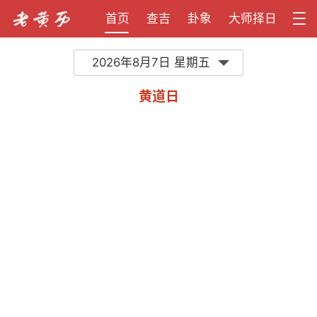
首页
查吉
卦象
大师择日
2026年8月7日 星期五
黄道日