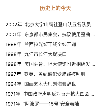
历史上的今天
2002年
北京大学山鹰社登山队五名队员 ...
2001年
东京都市民集会，抗议使用歪曲 ...
1998年
兰西拉光缆干线全线开通
1998年
九江市长江大堤决口
1998年
美国驻肯、坦大使馆附近相继发 ...
1997年
铁英、黄纪诚犯受贿罪被判刑
1994年
国画艺术大师刘海粟辞世
1971年
中国政府声明反对召开核大国会 ...
1971年
“阿波罗——15号”安全着陆