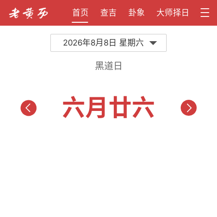
首页
查吉
卦象
大师择日
2026年8月8日 星期六
黑道日
六月廿六