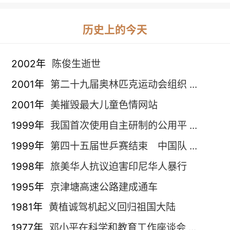
历史上的今天
2002年
陈俊生逝世
2001年
第二十九届奥林匹克运动会组织 ...
2001年
美摧毁最大儿童色情网站
1999年
我国首次使用自主研制的公用平 ...
1999年
第四十五届世乒赛结束 中国队 ...
1998年
旅美华人抗议迫害印尼华人暴行
1995年
京津塘高速公路建成通车
1981年
黄植诚驾机起义回归祖国大陆
1977年
邓小平在科学和教育工作座谈会 ...