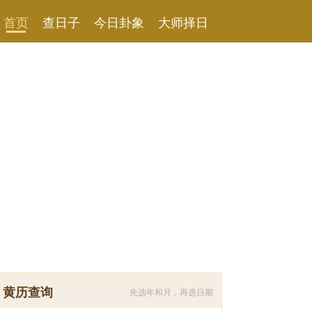
首页
查日子
今日卦象
大师择日
黄历查询
先选年和月，再选日期