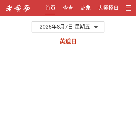
首页
查吉
卦象
大师择日
2026年8月7日 星期五
黄道日