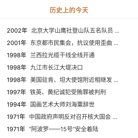
历史上的今天
2002年
北京大学山鹰社登山队五名队员 ...
2001年
东京都市民集会，抗议使用歪曲 ...
1998年
兰西拉光缆干线全线开通
1998年
九江市长江大堤决口
1998年
美国驻肯、坦大使馆附近相继发 ...
1997年
铁英、黄纪诚犯受贿罪被判刑
1994年
国画艺术大师刘海粟辞世
1971年
中国政府声明反对召开核大国会 ...
1971年
“阿波罗——15号”安全着陆