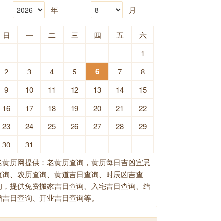
年
月
日
一
二
三
四
五
六
1
6
2
3
4
5
7
8
9
10
11
12
13
14
15
16
17
18
19
20
21
22
23
24
25
26
27
28
29
30
31
老黄历网提供：老黄历查询，黄历每日吉凶宜忌
查询、农历查询、黄道吉日查询、时辰凶吉查
询，提供免费搬家吉日查询、入宅吉日查询、结
婚吉日查询、开业吉日查询等。