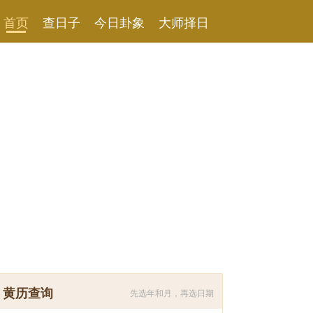
首页
查日子
今日卦象
大师择日
黄历查询
先选年和月，再选日期