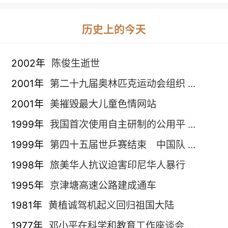
历史上的今天
2002年
陈俊生逝世
2001年
第二十九届奥林匹克运动会组织 ...
2001年
美摧毁最大儿童色情网站
1999年
我国首次使用自主研制的公用平 ...
1999年
第四十五届世乒赛结束 中国队 ...
1998年
旅美华人抗议迫害印尼华人暴行
1995年
京津塘高速公路建成通车
1981年
黄植诚驾机起义回归祖国大陆
1977年
邓小平在科学和教育工作座谈会 ...