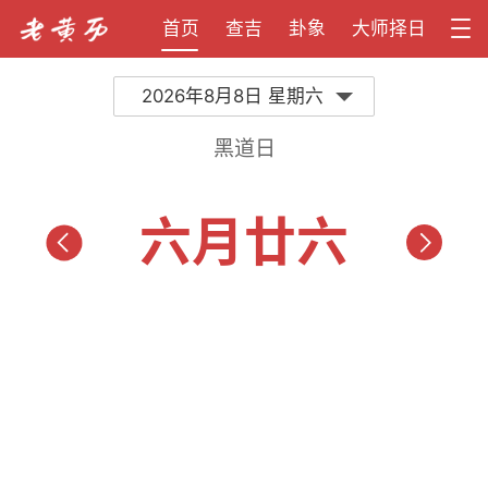
首页
查吉
卦象
大师择日
2026年8月8日 星期六
黑道日
六月廿六