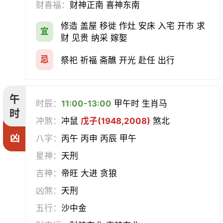
财喜福：
财神正南 喜神东南
修造 盖屋 移徙 作灶 安床 入宅 开市 求
宜
财 见贵 纳采 嫁娶
忌
祭祀 祈福 斋醮 开光 赴任 出行
午
时辰：
11:00-13:00
甲午时 生肖马
时
冲煞：
冲鼠
戊子(1948,2008)
煞北
凶
八字：
丙午 丙申 丙辰 甲午
星神：
天刑
吉神：
帝旺 大进 贪狼
凶煞：
天刑
五行：
沙中金