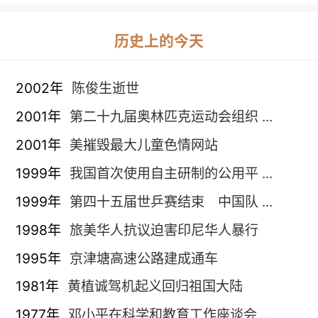
历史上的今天
2002年
陈俊生逝世
2001年
第二十九届奥林匹克运动会组织 ...
2001年
美摧毁最大儿童色情网站
1999年
我国首次使用自主研制的公用平 ...
1999年
第四十五届世乒赛结束 中国队 ...
1998年
旅美华人抗议迫害印尼华人暴行
1995年
京津塘高速公路建成通车
1981年
黄植诚驾机起义回归祖国大陆
1977年
邓小平在科学和教育工作座谈会 ...