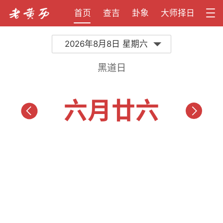
首页
查吉
卦象
大师择日
2026年8月8日 星期六
黑道日
六月廿六