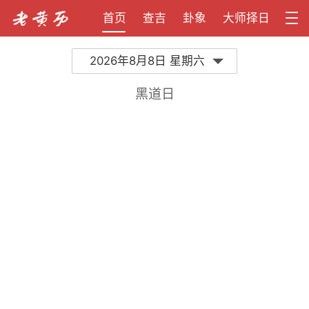
首页
查吉
卦象
大师择日
2026年8月8日 星期六
黑道日